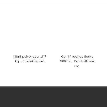
Kibrill pulver spand 17
Kibrill flydende flaske
kg. - Produktkode L
500 ml. - Produktkode
CVL