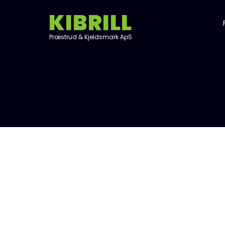
KIBRILL
Præstrud & Kjeldsmark ApS​