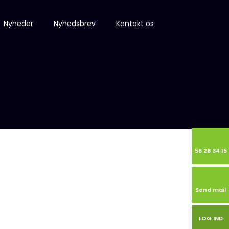
Nyheder
Nyhedsbrev
Kontakt os
56 28 34 15
Send mail
LOG IND