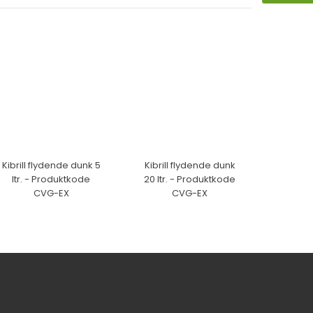
Kibrill flydende dunk 5
Kibrill flydende dunk
ltr. - Produktkode
20 ltr. - Produktkode
CVG-EX
CVG-EX