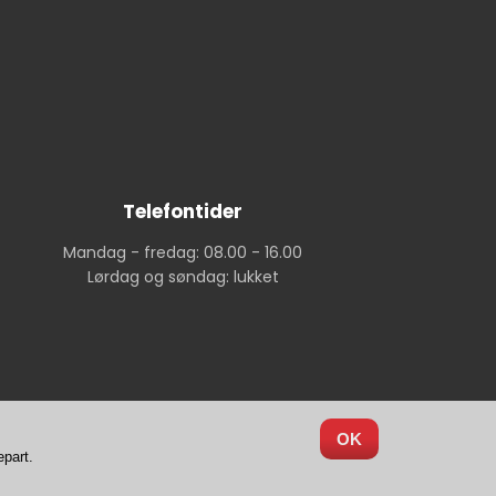
Telefontider
Mandag - fredag: 08.00 - 16.00
Lørdag og søndag: lukket
OK
epart.