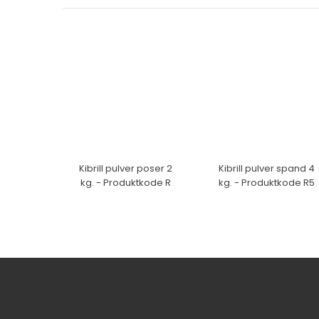
Kibrill pulver poser 2
Kibrill pulver spand 4
kg. - Produktkode R
kg. - Produktkode R5