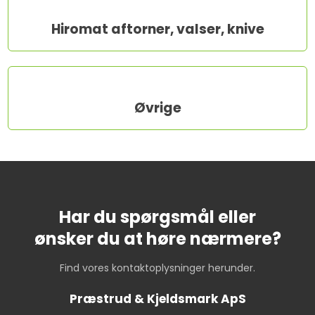
Hiromat aftorner, valser, knive​
Øvrige​
Har du spørgsmål eller
​ønsker du at høre nærmere?
Find vores kontaktoplysninger herunder.
Præstrud & Kjeldsmark ApS