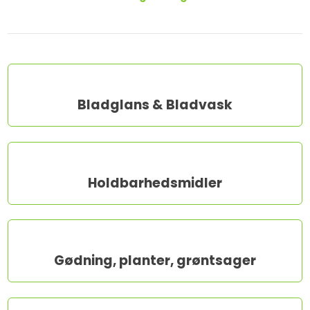
Bladglans & Bladvask​
Holdbarhedsmidler​
Gødning, planter, grøntsager​